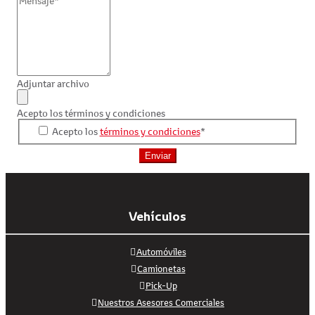
Adjuntar archivo
Acepto los términos y condiciones
Acepto los
términos y condiciones
*
Enviar
Vehículos
Automóviles
Camionetas
Pick-Up
Nuestros Asesores Comerciales