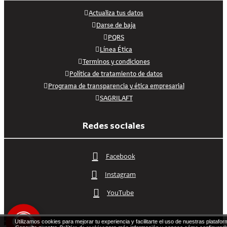
Actualiza tus datos
Darse de baja
PQRS
Línea Ética
Terminos y condiciones
Política de tratamiento de datos
Programa de transparencia y ética empresarial
SAGRILAFT
Redes sociales
Facebook
Instagram
YouTube
Utilizamos cookies para mejorar tu experiencia y facilitarte el uso de nuestras platafor