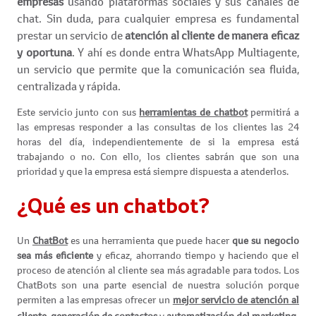
empresas
usando plataformas sociales y sus canales de
chat. Sin duda, para cualquier empresa es fundamental
prestar un servicio de
atención al cliente de manera eficaz
y oportuna
. Y ahí es donde entra WhatsApp Multiagente,
un servicio que permite que la comunicación sea fluida,
centralizada y rápida.
Este servicio junto con sus
herramientas de chatbot
permitirá a
las empresas responder a las consultas de los clientes las 24
horas del día, independientemente de si la empresa está
trabajando o no. Con ello, los clientes sabrán que son una
prioridad y que la empresa está siempre dispuesta a atenderlos.
¿Qué es un chatbot?
Un
ChatBot
es una herramienta que puede hacer
que su negocio
sea más eficiente
y eficaz, ahorrando tiempo y haciendo que el
proceso de atención al cliente sea más agradable para todos. Los
ChatBots son una parte esencial de nuestra solución porque
permiten a las empresas ofrecer un
mejor servicio de atención al
cliente
,
generación de contactos
y
automatización del marketing
.