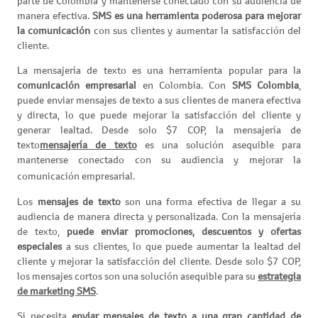
parte de Colombia y mantenerse conectado con su audiencia de
manera efectiva.
SMS es una herramienta poderosa para mejorar
la comunicación
con sus clientes y aumentar la satisfacción del
cliente.
La mensajería de texto es una herramienta popular para la
comunicación empresarial
en Colombia. Con
SMS Colombia
,
puede enviar mensajes de texto a sus clientes de manera efectiva
y directa, lo que puede mejorar la satisfacción del cliente y
generar lealtad. Desde solo $7 COP, la mensajería de
texto
mensajería de texto
es una solución asequible para
mantenerse conectado con su audiencia y mejorar la
comunicación empresarial.
Los
mensajes de texto
son una forma efectiva de llegar a su
audiencia de manera directa y personalizada. Con la mensajería
de texto,
puede enviar promociones, descuentos y ofertas
especiales
a sus clientes, lo que puede aumentar la lealtad del
cliente y mejorar la satisfacción del cliente. Desde solo $7 COP,
los mensajes cortos son una solución asequible para su
estrategia
de marketing SMS
.
Si necesita
enviar mensajes de texto a una gran cantidad de