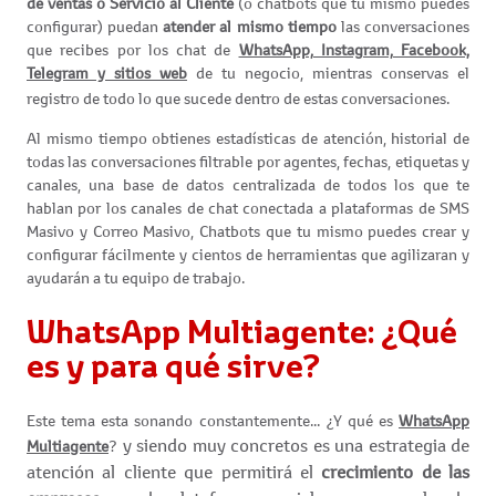
de ventas o Servicio al Cliente
(o chatbots que tu mismo puedes
configurar) puedan
atender al mismo tiempo
las conversaciones
que recibes por los chat de
WhatsApp, Instagram, Facebook,
Telegram y sitios web
de tu negocio, mientras conservas el
registro de todo lo que sucede dentro de estas conversaciones.
Al mismo tiempo obtienes estadísticas de atención, historial de
todas las conversaciones filtrable por agentes, fechas, etiquetas y
canales, una base de datos centralizada de todos los que te
hablan por los canales de chat conectada a plataformas de SMS
Masivo y Correo Masivo, Chatbots que tu mismo puedes crear y
configurar fácilmente y cientos de herramientas que agilizaran y
ayudarán a tu equipo de trabajo.
WhatsApp Multiagente: ¿Qué
es y para qué sirve?
Este tema esta sonando constantemente... ¿Y qué es
WhatsApp
y siendo muy concretos es una estrategia de
Multiagente
?
atención al cliente que permitirá el
crecimiento de las