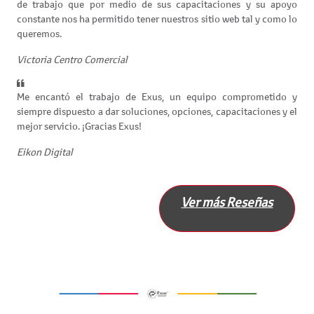
de trabajo que por medio de sus capacitaciones y su apoyo
constante nos ha permitido tener nuestros sitio web tal y como lo
queremos.
Victoria Centro Comercial
Me encantó el trabajo de Exus, un equipo comprometido y
siempre dispuesto a dar soluciones, opciones, capacitaciones y el
mejor servicio. ¡Gracias Exus!
Eikon Digital
Ver más Reseñas