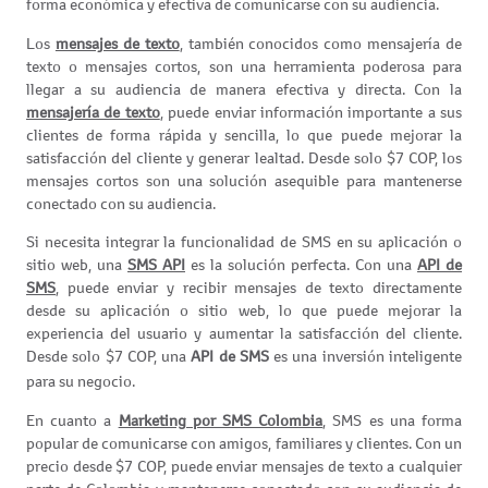
forma económica y efectiva de comunicarse con su audiencia.
Los
mensajes de texto
, también conocidos como mensajería de
texto o mensajes cortos, son una herramienta poderosa para
llegar a su audiencia de manera efectiva y directa. Con la
mensajería de texto
, puede enviar información importante a sus
clientes de forma rápida y sencilla, lo que puede mejorar la
satisfacción del cliente y generar lealtad. Desde solo $7 COP, los
mensajes cortos son una solución asequible para mantenerse
conectado con su audiencia.
Si necesita integrar la funcionalidad de SMS en su aplicación o
sitio web, una
SMS API
es la solución perfecta. Con una
API de
SMS
, puede enviar y recibir mensajes de texto directamente
desde su aplicación o sitio web, lo que puede mejorar la
experiencia del usuario y aumentar la satisfacción del cliente.
Desde solo $7 COP, una
API de SMS
es una inversión inteligente
para su negocio.
En cuanto a
Marketing por SMS Colombia
, SMS es una forma
popular de comunicarse con amigos, familiares y clientes. Con un
precio desde $7 COP, puede enviar mensajes de texto a cualquier