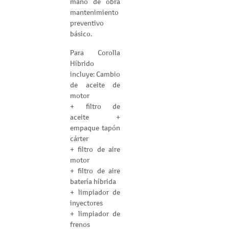
mano de obra
mantenimiento
preventivo
básico.
Para Corolla
Híbrido
incluye: Cambio
de aceite de
motor
+ filtro de
aceite +
empaque tapón
cárter
+ filtro de aire
motor
+ filtro de aire
batería híbrida
+ limpiador de
inyectores
+ limpiador de
frenos