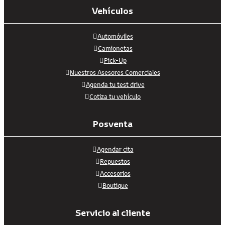
Vehículos
Automóviles
Camionetas
Pick-Up
Nuestros Asesores Comerciales
Agenda tu test drive
Cotiza tu vehículo
Posventa
Agendar cita
Repuestos
Accesorios
Boutique
Servicio al cliente