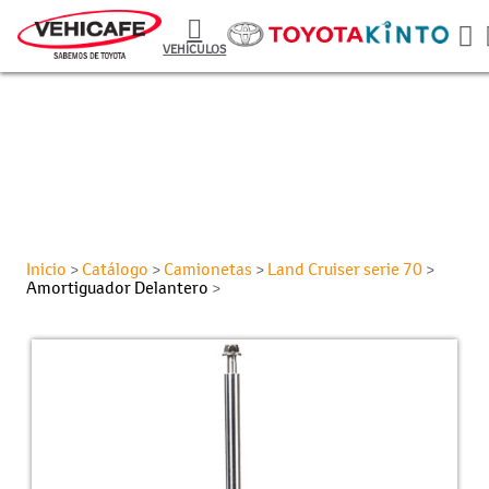
VEHÍCULOS
Inicio
Catálogo
Camionetas
Land Cruiser serie 70
>
>
>
>
Amortiguador Delantero
>