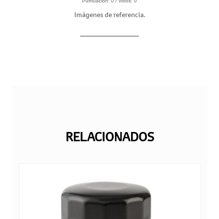
Puntuación:
0
/ Votos:
0
Imágenes de referencia.
RELACIONADOS