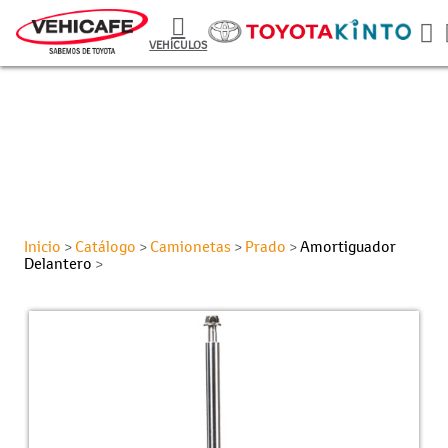
VEHÍCULOS
Inicio
Catálogo
Camionetas
Prado
Amortiguador
>
>
>
>
Delantero
>