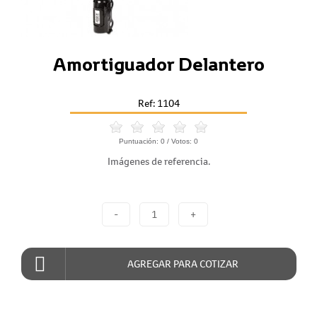
Amortiguador Delantero
Ref: 1104
Puntuación:
0
/ Votos:
0
Imágenes de referencia.
-
1
+
AGREGAR PARA COTIZAR