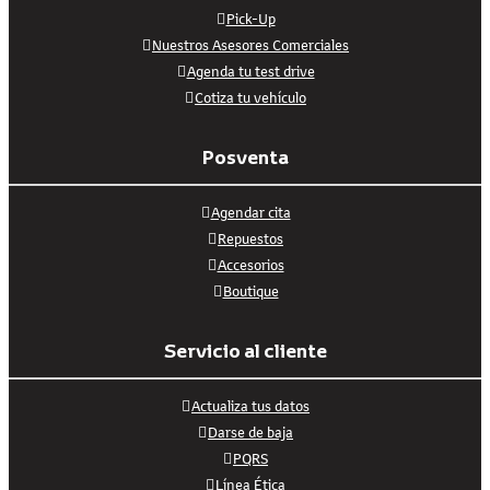
Pick-Up
Nuestros Asesores Comerciales
Agenda tu test drive
Cotiza tu vehículo
Posventa
Agendar cita
Repuestos
Accesorios
Boutique
Servicio al cliente
Actualiza tus datos
Darse de baja
PQRS
Línea Ética