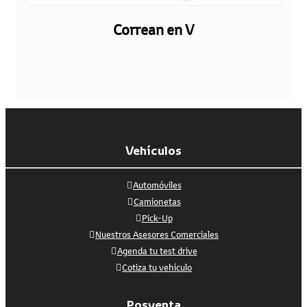
Correan en V
Vehículos
Automóviles
Camionetas
Pick-Up
Nuestros Asesores Comerciales
Agenda tu test drive
Cotiza tu vehículo
Posventa