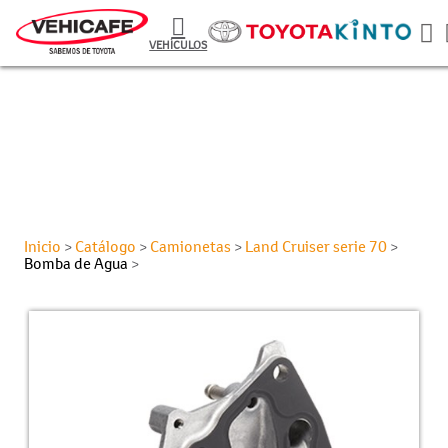
VEHÍCULOS
Inicio
Catálogo
Camionetas
Land Cruiser serie 70
>
>
>
>
Bomba de Agua
>