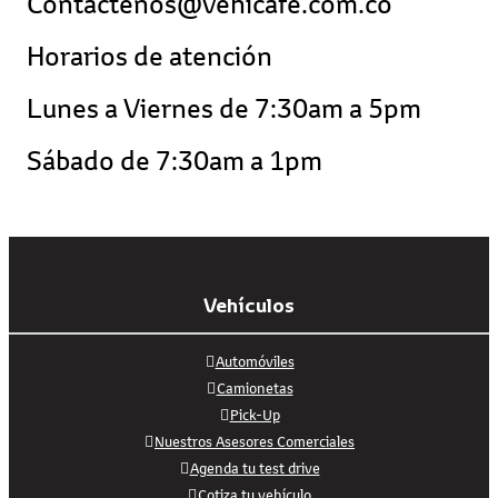
Contactenos@vehicafe.com.co
Horarios de atención
Lunes a Viernes de 7:30am a 5pm
Sábado de 7:30am a 1pm
Vehículos
Automóviles
Camionetas
Pick-Up
Nuestros Asesores Comerciales
Agenda tu test drive
Cotiza tu vehículo