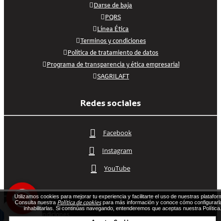
Darse de baja
PQRS
Línea Ética
Terminos y condiciones
Política de tratamiento de datos
Programa de transparencia y ética empresarial
SAGRILAFT
Redes sociales
Facebook
Instagram
YouTube
Utilizamos cookies para mejorar tu experiencia y facilitarte el uso de nuestras platafor
Política de cookies
Consulta nuestra
para más información y conoce cómo configurarl
2026 Vehicafe©. Todos los derechos reservados.
inhabilitarlas. Si continúas navegando, entenderemos que aceptas nuestra Política
Términos y condiciones