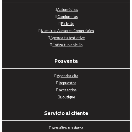
Automóviles
Camionetas
Pick-Up
Nuestros Asesores Comerciales
Agenda tu test drive
Cotiza tu vehículo
Posventa
Agendar cita
Repuestos
Accesorios
Boutique
Servicio al cliente
Actualiza tus datos