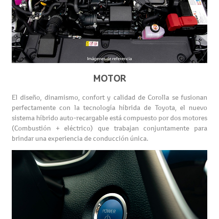
MOTOR
El diseño, dinamismo, confort y calidad de Corolla se fusionan
perfectamente con la tecnología híbrida de Toyota, el nuevo
sistema híbrido auto-recargable está compuesto por dos motores
(Combustión + eléctrico) que trabajan conjuntamente para
brindar una experiencia de conducción única.