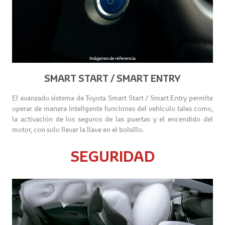
SMART START / SMART ENTRY
El avanzado sistema de Toyota Smart Start / Smart Entry permite
operar de manera inteligente funciones del vehículo tales como,
la activación de los seguros de las puertas y el encendido del
motor, con solo llevar la llave en el bolsillo.
SEGURIDAD