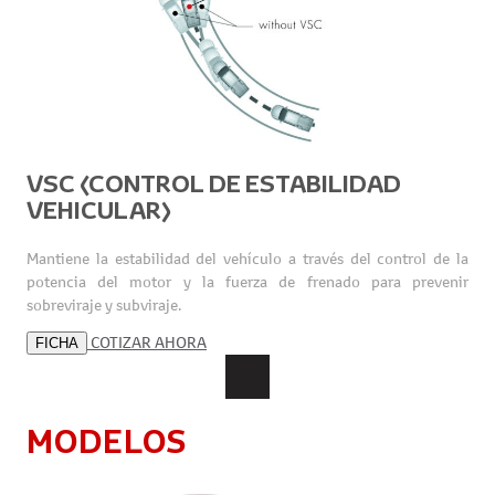
VSC (CONTROL DE ESTABILIDAD
VEHICULAR)
Mantiene la estabilidad del vehículo a través del control de la
potencia del motor y la fuerza de frenado para prevenir
sobreviraje y subviraje.
COTIZAR AHORA
FICHA
MODELOS