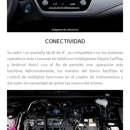
CONECTIVIDAD
Su radio con pantalla táctil de 9”, es compatible con los sistemas
operativos más comunes en teléfonos inteligentes (Apple CarPlay
y Android Auto) con el fin de permitir una operación más
intuitiva. Adicionalmente, los mandos del timón facilitan el
control de múltiples funciones en el cuadro de instrumentos y
del radio sin necesidad de quitar las manos del mismo.