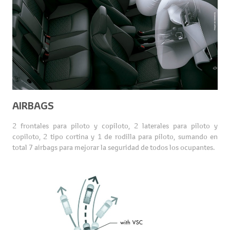
AIRBAGS
2 frontales para piloto y copiloto, 2 laterales para piloto y
copiloto, 2 tipo cortina y 1 de rodilla para piloto, sumando en
total 7 airbags para mejorar la seguridad de todos los ocupantes.