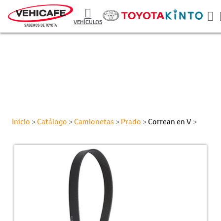
VEHÍCULOS
Inicio
Catálogo
Camionetas
Prado
Correan en V
>
>
>
>
>