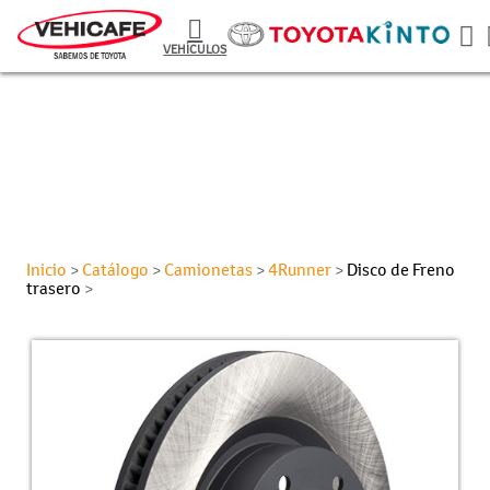
VEHÍCULOS
Inicio
Catálogo
Camionetas
4Runner
Disco de Freno
>
>
>
>
trasero
>