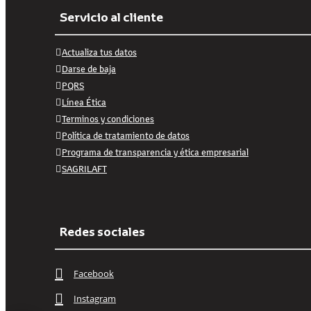
Servicio al cliente
Actualiza tus datos
Darse de baja
PQRS
Línea Ética
Terminos y condiciones
Política de tratamiento de datos
Programa de transparencia y ética empresarial
SAGRILAFT
Redes sociales
Facebook
Instagram