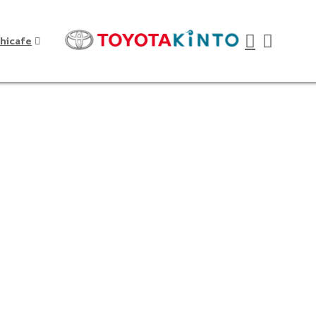
hicafe