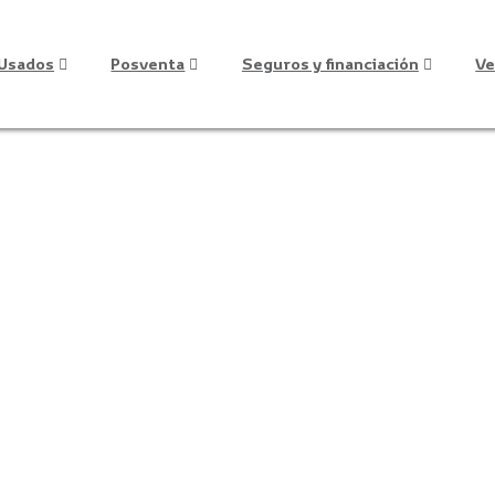
Usados
Posventa
Seguros y financiación
Ve