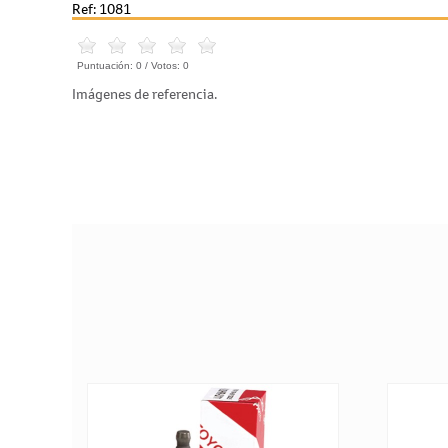
Ref: 1081
Puntuación:
0
/ Votos:
0
Imágenes de referencia.