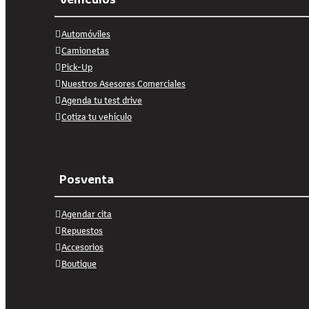
Automóviles
Camionetas
Pick-Up
Nuestros Asesores Comerciales
Agenda tu test drive
Cotiza tu vehículo
Posventa
Agendar cita
Repuestos
Accesorios
Boutique