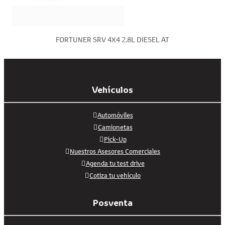
FORTUNER SRV 4X4 2.8L DIESEL AT
Vehículos
Automóviles
Camionetas
Pick-Up
Nuestros Asesores Comerciales
Agenda tu test drive
Cotiza tu vehículo
Posventa