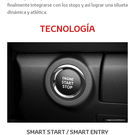
finalmente integrarse con los stops y así lograr una silueta
dinámica y atlética.
TECNOLOGÍA
SMART START / SMART ENTRY