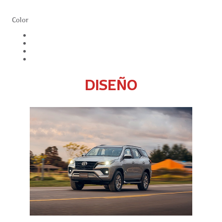
Color
DISEÑO