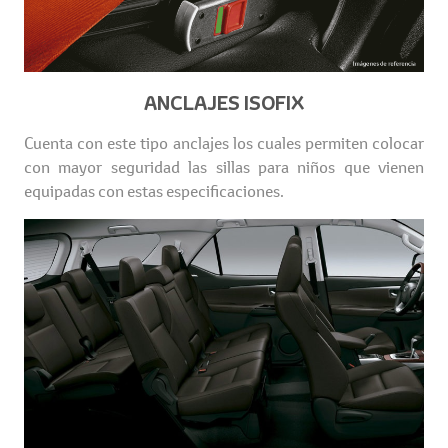
ANCLAJES ISOFIX
Cuenta con este tipo anclajes los cuales permiten colocar
con mayor seguridad las sillas para niños que vienen
equipadas con estas especificaciones.