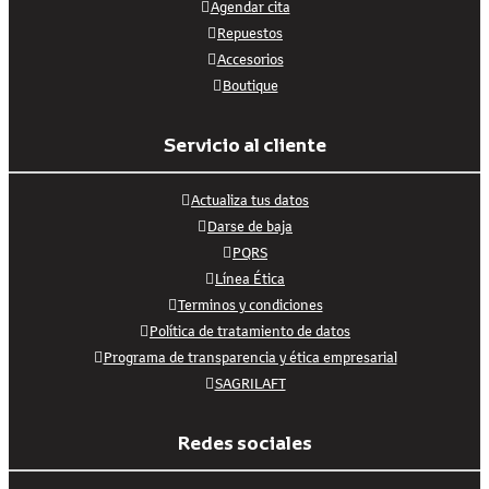
Agendar cita
Repuestos
Accesorios
Boutique
Servicio al cliente
Actualiza tus datos
Darse de baja
PQRS
Línea Ética
Terminos y condiciones
Política de tratamiento de datos
Programa de transparencia y ética empresarial
SAGRILAFT
Redes sociales