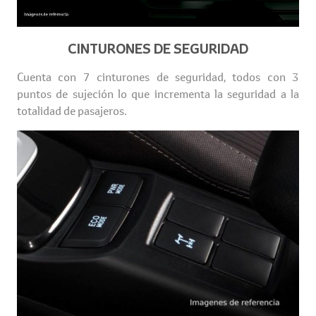
CINTURONES DE SEGURIDAD
Cuenta con 7 cinturones de seguridad, todos con 3
puntos de sujeción lo que incrementa la seguridad a la
totalidad de pasajeros.