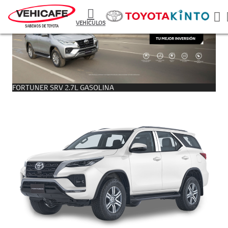
VEHÍCULOS
FORTUNER SRV 2.7L GASOLINA