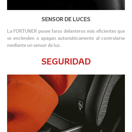
SENSOR DE LUCES
La FORTUNER posee faros delanteros más eficientes que
se encienden o apagan automáticamente al controlarse
mediante un sensor de luz.
SEGURIDAD