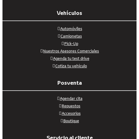
Vehículos
Automóviles
Camionetas
Pick-Up
Nuestros Asesores Comerciales
Agenda tu test drive
Cotiza tu vehículo
Posventa
Agendar cita
Repuestos
Accesorios
Boutique
Servicio al cliente