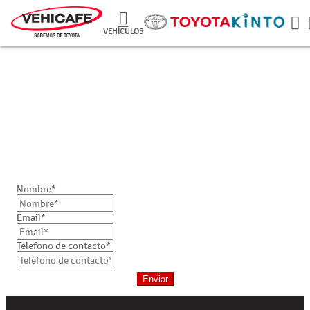
VEHÍCULOS
Cotizar vehiculos usados
Nombre*
Email*
Telefono de contacto*
Enviar