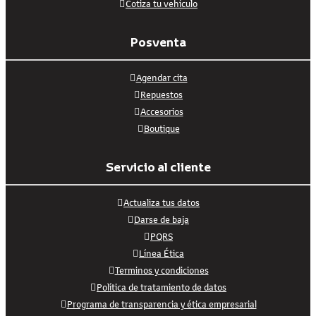
Cotiza tu vehículo
Posventa
Agendar cita
Repuestos
Accesorios
Boutique
Servicio al cliente
Actualiza tus datos
Darse de baja
PQRS
Línea Ética
Terminos y condiciones
Política de tratamiento de datos
Programa de transparencia y ética empresarial