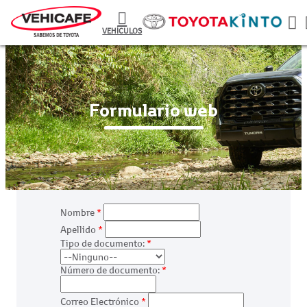
VEHÍCULOS
Formulario web
Nombre
*
Apellido
*
Tipo de documento:
*
Número de documento:
*
Correo Electrónico
*