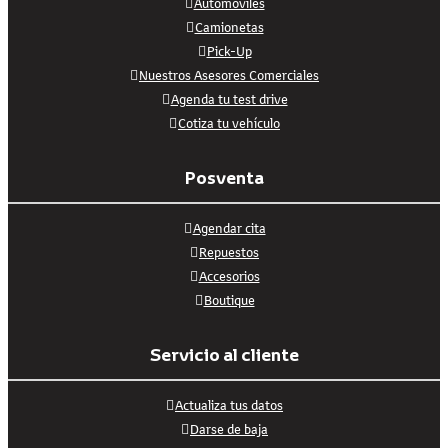
Automóviles
Camionetas
Pick-Up
Nuestros Asesores Comerciales
Agenda tu test drive
Cotiza tu vehículo
Posventa
Agendar cita
Repuestos
Accesorios
Boutique
Servicio al cliente
Actualiza tus datos
Darse de baja