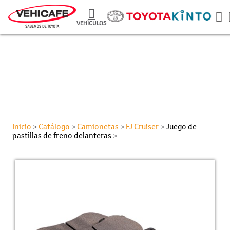
VEHÍCULOS
Inicio
Catálogo
Camionetas
FJ Cruiser
Juego de
>
>
>
>
pastillas de freno delanteras
>