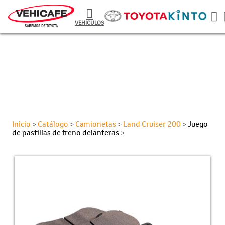
VEHÍCULOS
Inicio
Catálogo
Camionetas
Land Cruiser 200
Juego
>
>
>
>
de pastillas de freno delanteras
>