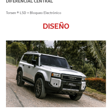
DIFERENCIAL CENTRAL
Torsen ®️ LSD + Bloqueo Electrónico
DISEÑO