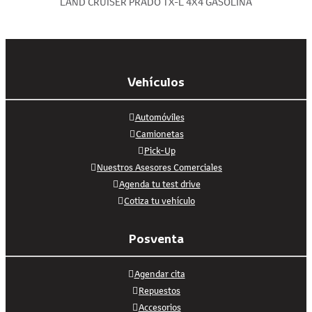
LAND CRUISER PRADO TX-L 4X4 GASOLINA
Vehículos
Automóviles
Camionetas
Pick-Up
Nuestros Asesores Comerciales
Agenda tu test drive
Cotiza tu vehículo
Posventa
Agendar cita
Repuestos
Accesorios