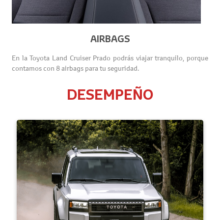
AIRBAGS
En la Toyota Land Cruiser Prado podrás viajar tranquilo, porque
contamos con 8 airbags para tu seguridad.
DESEMPEÑO