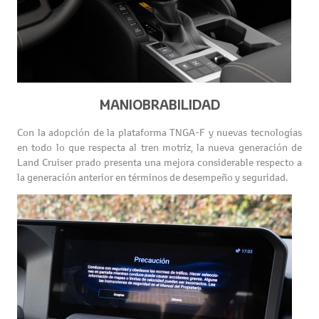
MANIOBRABILIDAD
Con la adopción de la plataforma TNGA-F y nuevas tecnologías
en todo lo que respecta al tren motriz, la nueva generación de
Land Cruiser prado presenta una mejora considerable respecto a
la generación anterior en términos de desempeño y seguridad.