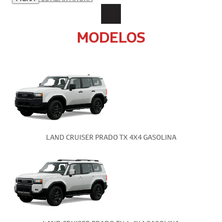
MODELOS
LAND CRUISER PRADO TX 4X4 GASOLINA