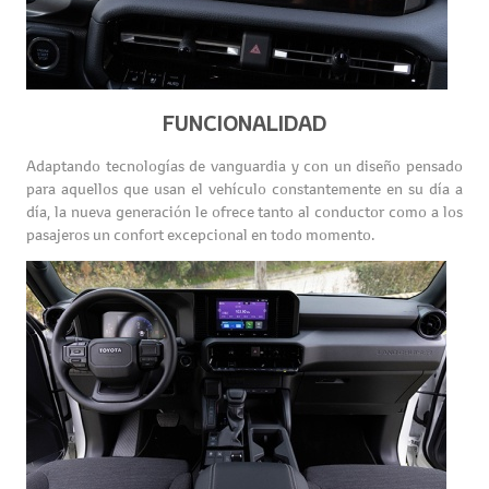
FUNCIONALIDAD
Adaptando tecnologías de vanguardia y con un diseño pensado
para aquellos que usan el vehículo constantemente en su día a
día, la nueva generación le ofrece tanto al conductor como a los
pasajeros un confort excepcional en todo momento.