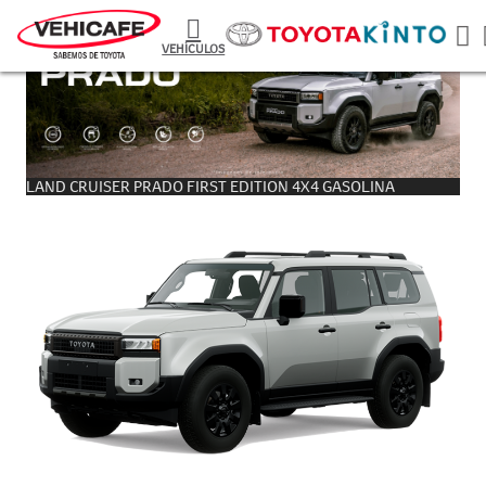
VEHÍCULOS
LAND CRUISER PRADO FIRST EDITION 4X4 GASOLINA