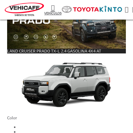
VEHÍCULOS
LAND CRUISER PRADO TX-L 2.4 GASOLINA 4X4 AT
Color