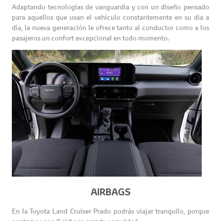
Adaptando tecnologías de vanguardia y con un diseño pensado
para aquellos que usan el vehículo constantemente en su día a
día, la nueva generación le ofrece tanto al conductor como a los
pasajeros un confort excepcional en todo momento.
AIRBAGS
En la Toyota Land Cruiser Prado podrás viajar tranquilo, porque