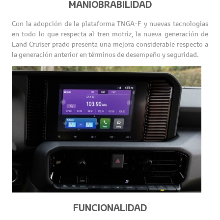
MANIOBRABILIDAD
Con la adopción de la plataforma TNGA-F y nuevas tecnologías
en todo lo que respecta al tren motriz, la nueva generación de
Land Cruiser prado presenta una mejora considerable respecto a
la generación anterior en términos de desempeño y seguridad.
FUNCIONALIDAD