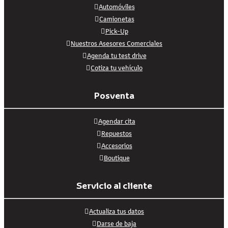
Automóviles
Camionetas
Pick-Up
Nuestros Asesores Comerciales
Agenda tu test drive
Cotiza tu vehículo
Posventa
Agendar cita
Repuestos
Accesorios
Boutique
Servicio al cliente
Actualiza tus datos
Darse de baja