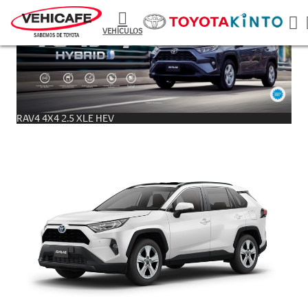
VEHÍCULOS
RAV4 4X4 2.5 XLE HEV