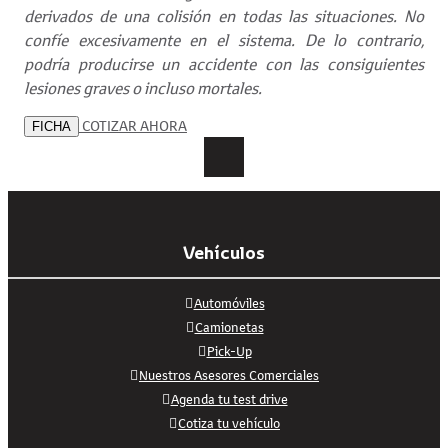
derivados de una colisión en todas las situaciones. No
confíe excesivamente en el sistema. De lo contrario,
podría producirse un accidente con las consiguientes
lesiones graves o incluso mortales.
COTIZAR AHORA
FICHA
Vehículos
Automóviles
Camionetas
Pick-Up
Nuestros Asesores Comerciales
Agenda tu test drive
Cotiza tu vehículo