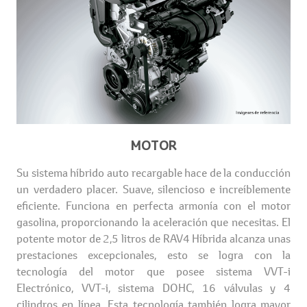
MOTOR
Su sistema híbrido auto recargable hace de la conducción
un verdadero placer. Suave, silencioso e increíblemente
eficiente. Funciona en perfecta armonía con el motor
gasolina, proporcionando la aceleración que necesitas. El
potente motor de 2,5 litros de RAV4 Híbrida alcanza unas
prestaciones excepcionales, esto se logra con la
tecnología del motor que posee sistema VVT-i
Electrónico, VVT-i, sistema DOHC, 16 válvulas y 4
cilindros en línea. Esta tecnología también logra mayor