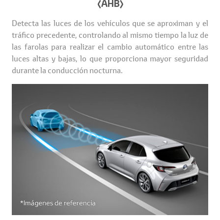
(AHB)
Detecta las luces de los vehículos que se aproximan y el
tráfico precedente, controlando al mismo tiempo la luz de
las farolas para realizar el cambio automático entre las
luces altas y bajas, lo que proporciona mayor seguridad
durante la conducción nocturna.