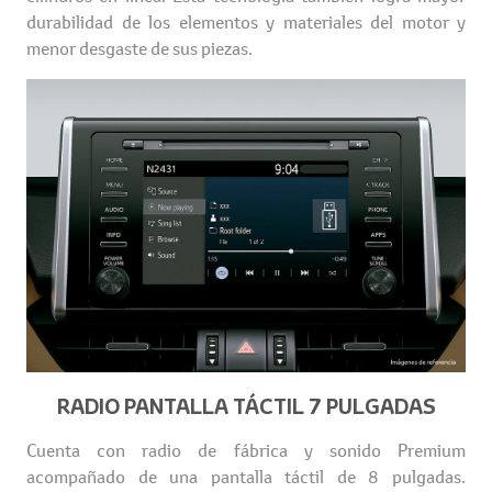
durabilidad de los elementos y materiales del motor y
menor desgaste de sus piezas.
RADIO PANTALLA TÁCTIL 7 PULGADAS
Cuenta con radio de fábrica y sonido Premium
acompañado de una pantalla táctil de 8 pulgadas.