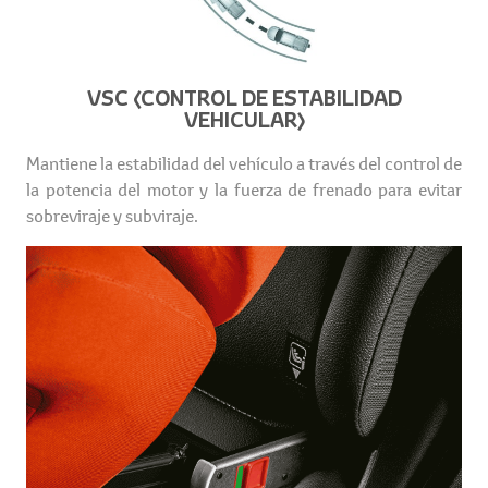
VSC (CONTROL DE ESTABILIDAD
VEHICULAR)
Mantiene la estabilidad del vehículo a través del control de
la potencia del motor y la fuerza de frenado para evitar
sobreviraje y subviraje.