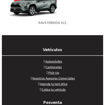
RAV4 HÍBRIDA XLE
Vehículos
Automóviles
Camionetas
Pick-Up
Nuestros Asesores Comerciales
Agenda tu test drive
Cotiza tu vehículo
Posventa