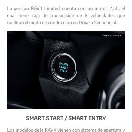
La versión RAV4 Limited cuenta con un motor 2,5L, el
cual tiene caja de transmisión de 8 velocidades que
facilitan el modo de conducción en Drive o Secuencial.
SMART START / SMART ENTRY
Los modelos de la RAV4 vienen con sistema de apertura y