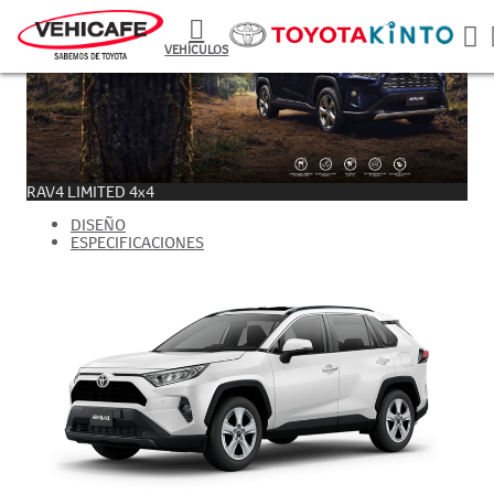
VEHÍCULOS
RAV4 LIMITED 4x4
DISEÑO
ESPECIFICACIONES