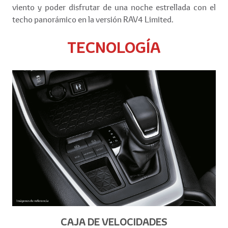
viento y poder disfrutar de una noche estrellada con el
techo panorámico en la versión RAV4 Limited.
TECNOLOGÍA
CAJA DE VELOCIDADES