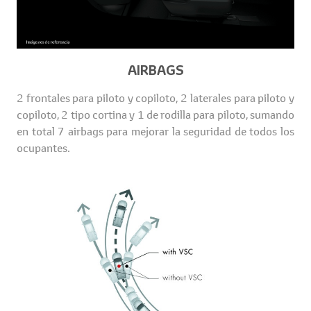
AIRBAGS
2 frontales para piloto y copiloto, 2 laterales para piloto y
copiloto, 2 tipo cortina y 1 de rodilla para piloto, sumando
en total 7 airbags para mejorar la seguridad de todos los
ocupantes.