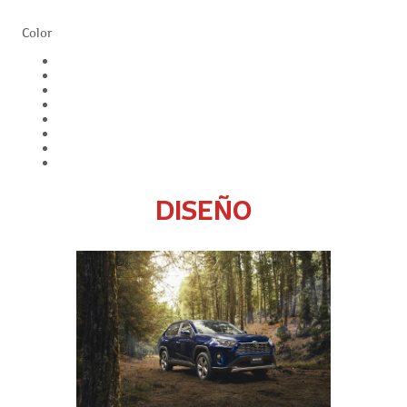
Color
DISEÑO