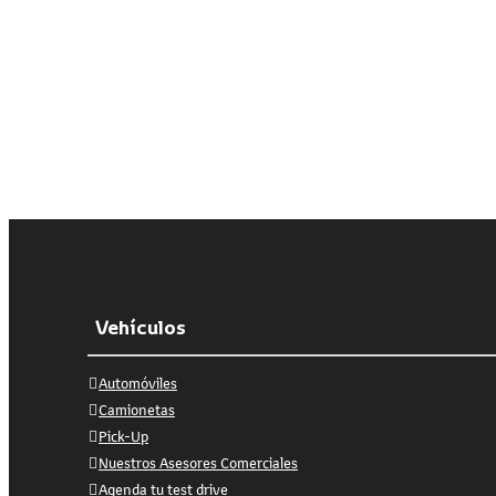
Vehículos
Automóviles
Camionetas
Pick-Up
Nuestros Asesores Comerciales
Agenda tu test drive