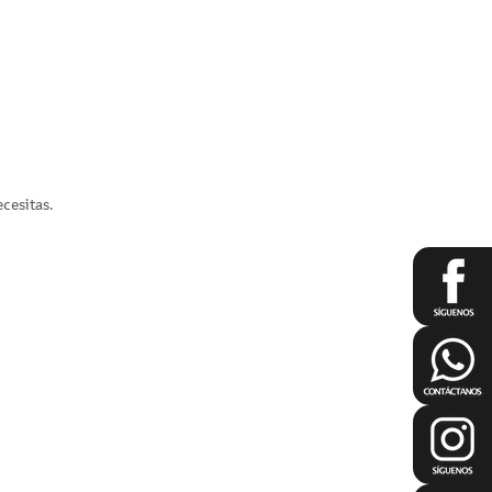
ecesitas.