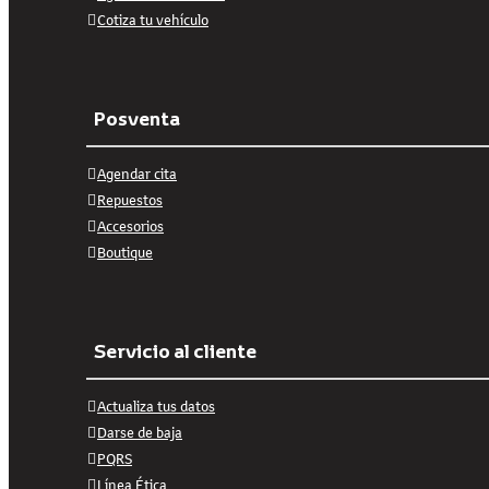
Cotiza tu vehículo
Posventa
Agendar cita
Repuestos
Accesorios
Boutique
Servicio al cliente
Actualiza tus datos
Darse de baja
PQRS
Línea Ética