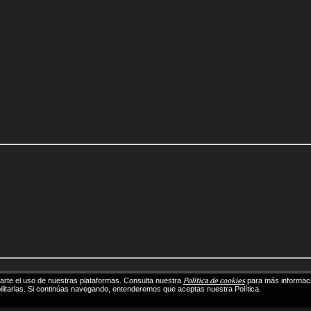
Política de cookies
itarte el uso de nuestras plataformas. Consulta nuestra
para más informaci
ilitarlas. Si continúas navegando, entenderemos que aceptas nuestra Política.