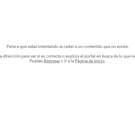
Parece que estas intentando acceder a un contenido que no existe.
a dirección para ver si es correcta o explora el portal en busca de lo que n
Puedes
Regresar
o ir a la
Página de Inicio
.