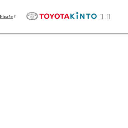
hicafe