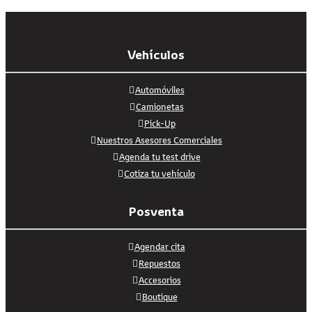
Vehículos
Automóviles
Camionetas
Pick-Up
Nuestros Asesores Comerciales
Agenda tu test drive
Cotiza tu vehículo
Posventa
Agendar cita
Repuestos
Accesorios
Boutique