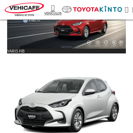
VEHÍCULOS
YARIS HB