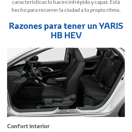
características lo hacen intrépido y capaz. Está
hecho para recorrer la ciudad a tu propio ritmo.
Razones para tener un YARIS
HB HEV
Confort interior