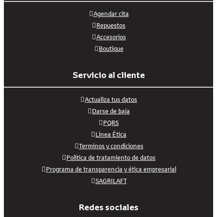
Agendar cita
Repuestos
Accesorios
Boutique
Servicio al cliente
Actualiza tus datos
Darse de baja
PQRS
Línea Ética
Terminos y condiciones
Política de tratamiento de datos
Programa de transparencia y ética empresarial
SAGRILAFT
Redes sociales