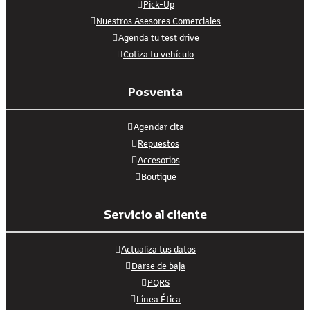
Pick-Up
Nuestros Asesores Comerciales
Agenda tu test drive
Cotiza tu vehículo
Posventa
Agendar cita
Repuestos
Accesorios
Boutique
Servicio al cliente
Actualiza tus datos
Darse de baja
PQRS
Línea Ética