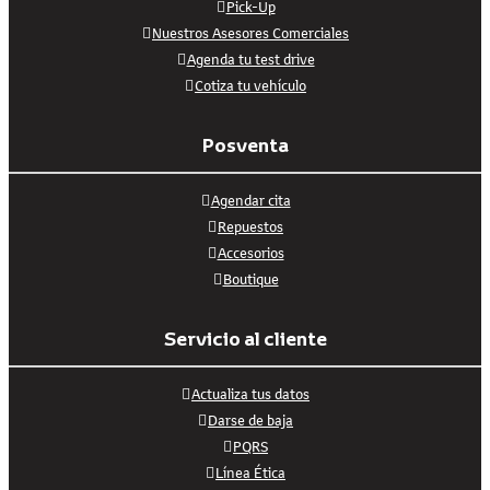
Pick-Up
Nuestros Asesores Comerciales
Agenda tu test drive
Cotiza tu vehículo
Posventa
Agendar cita
Repuestos
Accesorios
Boutique
Servicio al cliente
Actualiza tus datos
Darse de baja
PQRS
Línea Ética