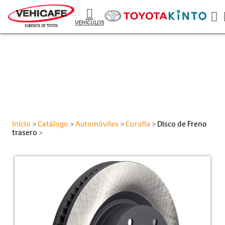
VEHÍCULOS
Inicio
Catálogo
Automóviles
Corolla
Disco de Freno
>
>
>
>
trasero
>