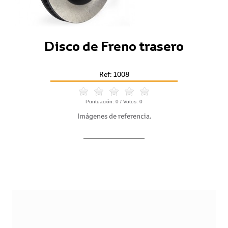
Disco de Freno trasero
Ref: 1008
Puntuación:
0
/ Votos:
0
Imágenes de referencia.