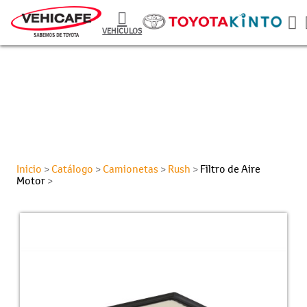
VEHÍCULOS
Inicio
Catálogo
Camionetas
Rush
Filtro de Aire
>
>
>
>
Motor
>