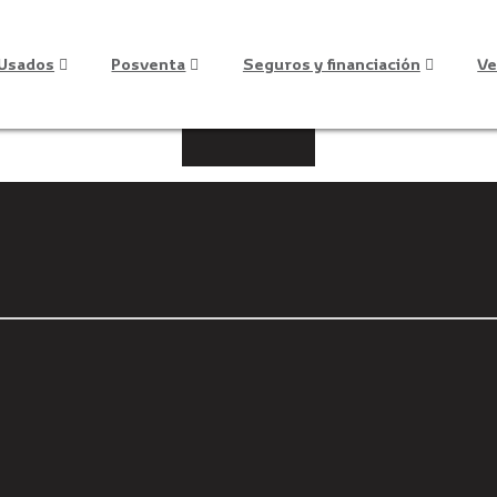
Usados
Posventa
Seguros y financiación
Ve