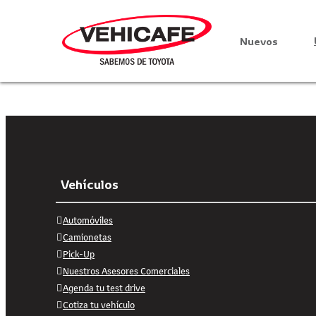
COTIZAR AHORA
Nuevos
Vehículos
Automóviles
Camionetas
Pick-Up
Nuestros Asesores Comerciales
Agenda tu test drive
Cotiza tu vehículo