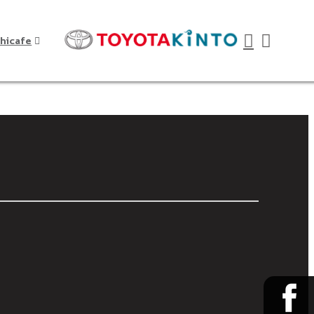
hicafe