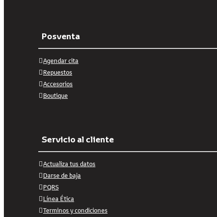
Posventa
Agendar cita
Repuestos
Accesorios
Boutique
Servicio al cliente
Actualiza tus datos
Darse de baja
PQRS
Línea Ética
Terminos y condiciones