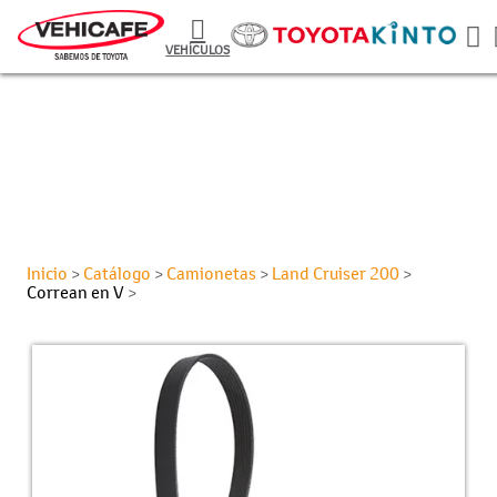
VEHÍCULOS
Inicio
Catálogo
Camionetas
Land Cruiser 200
>
>
>
>
Correan en V
>