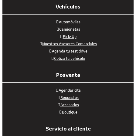
Vehículos
Automóviles
Camionetas
Pick-Up
Nuestros Asesores Comerciales
Agenda tu test drive
Cotiza tu vehículo
Posventa
Agendar cita
Repuestos
Accesorios
Boutique
Servicio al cliente