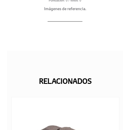
Puntuación:
0
/ Votos:
0
Imágenes de referencia.
RELACIONADOS