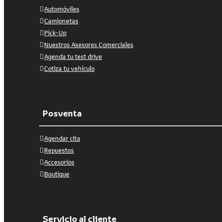
Automóviles
Camionetas
Pick-Up
Nuestros Asesores Comerciales
Agenda tu test drive
Cotiza tu vehículo
Posventa
Agendar cita
Repuestos
Accesorios
Boutique
Servicio al cliente