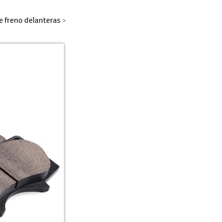
de freno delanteras
>