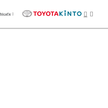
hicafe