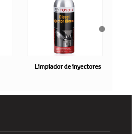
Limpiador de inyectores
Fi