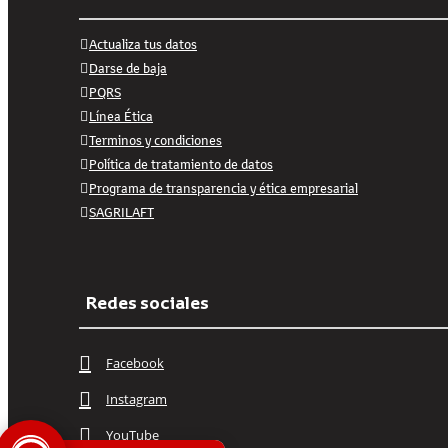
Actualiza tus datos
Darse de baja
PQRS
Línea Ética
Terminos y condiciones
Política de tratamiento de datos
Programa de transparencia y ética empresarial
SAGRILAFT
Redes sociales
Facebook
Instagram
YouTube