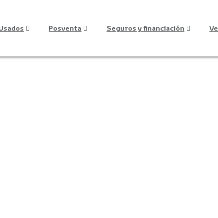
Usados
Posventa
Seguros y financiación
Ve