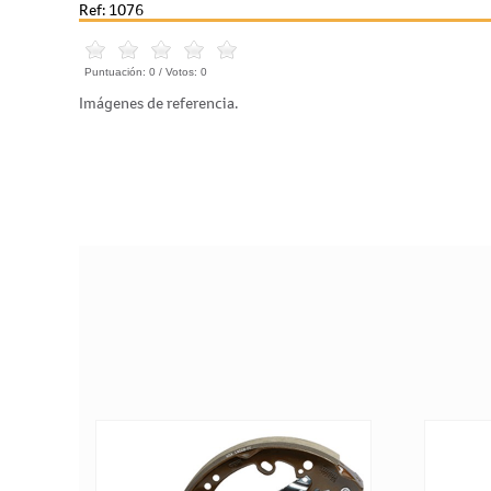
Ref: 1076
Puntuación:
0
/ Votos:
0
Imágenes de referencia.