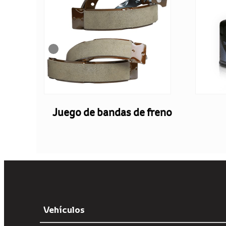
or
Juego de bandas de freno
Vehículos