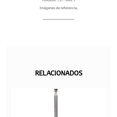
Puntuación:
2.67
/ Votos:
3
Imágenes de referencia.
RELACIONADOS