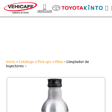
VEHÍCULOS
Inicio
Catálogo
Pick ups
Hilux
Limpiador de
>
>
>
>
inyectores
>