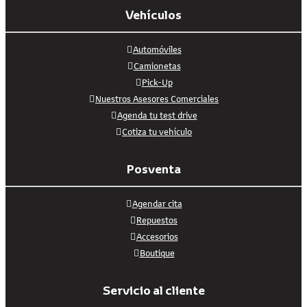
Vehículos
Automóviles
Camionetas
Pick-Up
Nuestros Asesores Comerciales
Agenda tu test drive
Cotiza tu vehículo
Posventa
Agendar cita
Repuestos
Accesorios
Boutique
Servicio al cliente