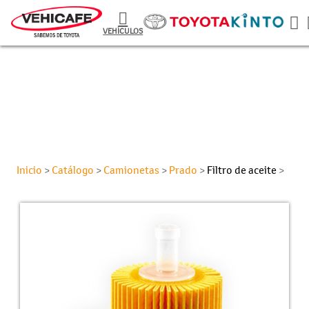
VEHÍCULOS
Inicio
Catálogo
Camionetas
Prado
Filtro de aceite
>
>
>
>
>