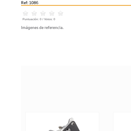
Ref: 1086
Puntuación:
0
/ Votos:
0
Imágenes de referencia.