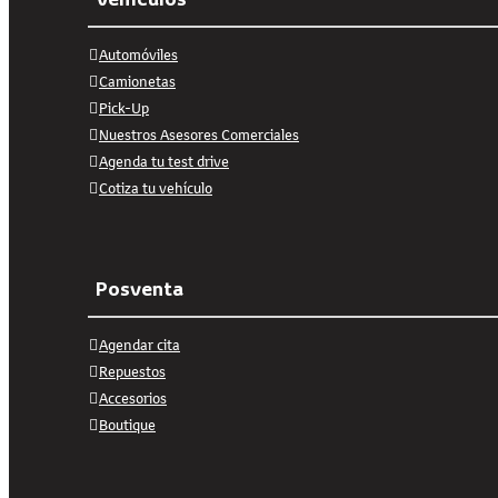
Automóviles
Camionetas
Pick-Up
Nuestros Asesores Comerciales
Agenda tu test drive
Cotiza tu vehículo
Posventa
Agendar cita
Repuestos
Accesorios
Boutique