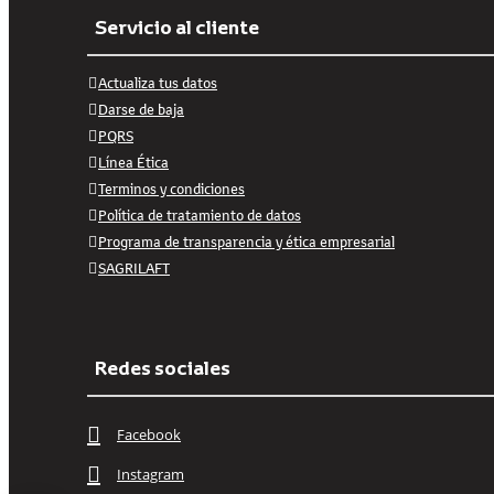
Servicio al cliente
Actualiza tus datos
Darse de baja
PQRS
Línea Ética
Terminos y condiciones
Política de tratamiento de datos
Programa de transparencia y ética empresarial
SAGRILAFT
Redes sociales
Facebook
Instagram