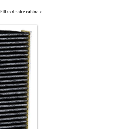
Filtro de aire cabina
>
>