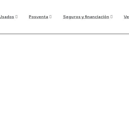
Usados
Posventa
Seguros y financiación
Ve