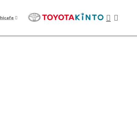
hicafe