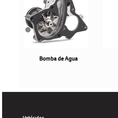
ero
Bomba de Agua
Vehículos