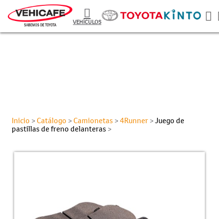
VEHÍCULOS
Inicio
Catálogo
Camionetas
4Runner
Juego de
>
>
>
>
pastillas de freno delanteras
>