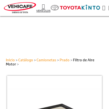
VEHÍCULOS
Inicio
Catálogo
Camionetas
Prado
Filtro de Aire
>
>
>
>
Motor
>